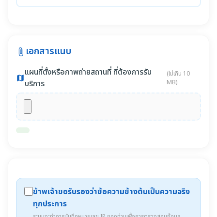
เอกสารแนบ
attach_file
แผนที่ตั้งหรือภาพถ่ายสถานที่ ที่ต้องการรับ
(ไม่เกิน 10
map
บริการ
MB)
ข้าพเจ้าขอรับรองว่าข้อความข้างต้นเป็นความจริง
ทุกประการ
ระบบจะทำการบันทึกหมายเลข IP ของท่านเพื่อการตรวจสอบข้อมูล