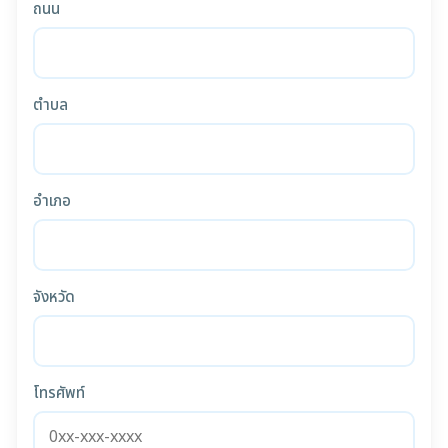
ถนน
ตำบล
อำเภอ
จังหวัด
โทรศัพท์