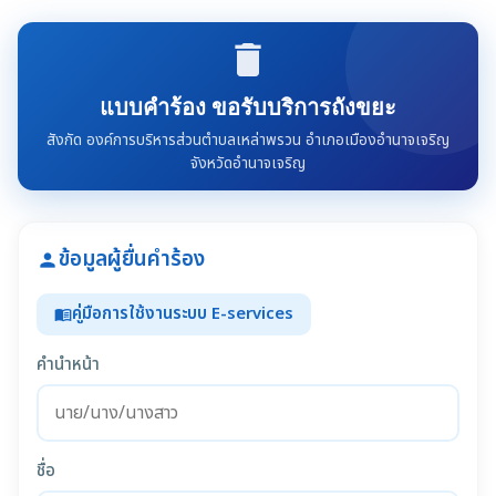
delete
แบบคำร้อง ขอรับบริการถังขยะ
สังกัด องค์การบริหารส่วนตำบลเหล่าพรวน อำเภอเมืองอำนาจเจริญ
จังหวัดอำนาจเจริญ
ข้อมูลผู้ยื่นคำร้อง
person
คู่มือการใช้งานระบบ E-services
menu_book
คำนำหน้า
ชื่อ