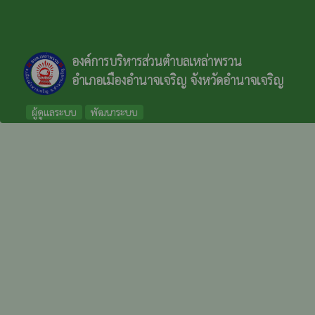
องค์การบริหารส่วนตำบลเหล่าพรวน
อำเภอเมืองอำนาจเจริญ จังหวัดอำนาจเจริญ
ผู้ดูแลระบบ
พัฒนาระบบ