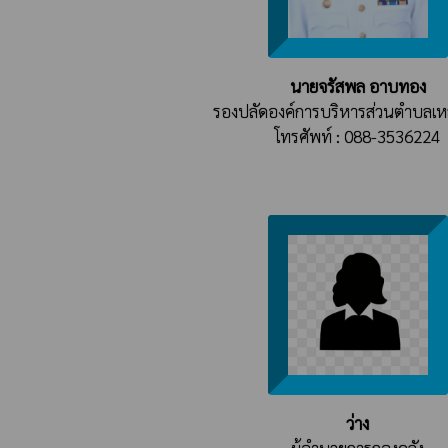
นายจรัสพล อาบทอง
รองปลัดองค์การบริหารส่วนตำบลเ
โทรศัพท์ : 088-3536224
ว่าง