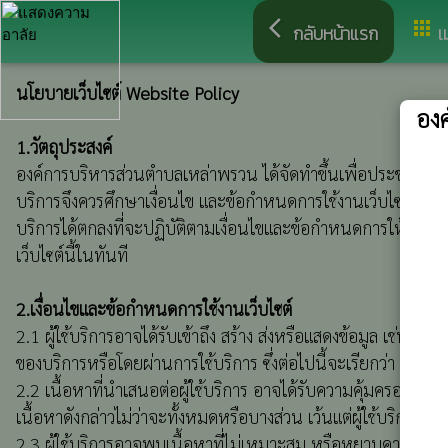
arrow_back_ios
apps
กลับหน้าแรก
เ
นโยบายเว็บไซต์ Website Policy
อง
1.วัตถุประสงค์
องค์การบริหารส่วนตำบลเหล่าพรวน ได้จัดทำขึ้นเพื่อประชาสัมพันธ์
บริการจึงควรศึกษาเงื่อนไข และข้อกำหนดการใช้งานเว็บไซต์ และเง
บริการได้ตกลงที่จะปฏิบัติตามเงื่อนไขและข้อกำหนดการให้บริการ
เว็บไซต์นี้ในทันที
2.เงื่อนไขและข้อกำหนดการใช้งานเว็บไซต์
2.1 ผู้ใช้บริการอาจได้รับเข้าถึง สร้าง ส่งหรือแสดงข้อมูล เช่น 
ของบริการหรือโดยผ่านการใช้บริการ ซึ่งต่อไปนี้จะเรียกว่า "เนื้อห
2.2 เนื้อหาที่นำเสนอต่อผู้ใช้บริการ อาจได้รับความคุ้มครองโดยส
เนื้อหาดังกล่าวไม่ว่าจะทั้งหมดหรือบางส่วน เว้นแต่ผู้ใช้บริการจ
2.3 ผู้ใช้บริการอาจพบเนื้อหาที่ไม่เหมาะสม หรือหยาบคาย อันก