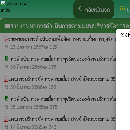
arrow_back_ios
apps
กลับหน้าแรก
เ
รายงานผลการดำเนินการตามแผนบริหารจัดการควา
folder
อง
รายงายผลการดำเนินงานเพื่อจัดการความเสี่ยงการทุจริต ประจ
23 เมษายน 2567
129
event
visibility
find_in_page
การดำเนินการความเสี่ยงการทุจริตขององค์การบริหารส่วนตำบ
30 มีนาคม 2566
175
event
visibility
แผนการบริหารจัดการความเสี่ยง ประจำปีงบประมาณ 2566
whatshot
30 มีนาคม 2566
152
event
visibility
find_in_page
การดำเนินการความเสี่ยงการทุจริตขององค์การบริหารส่วนตำบ
25 เมษายน 2565
275
event
visibility
แผนการบริหารจัดการความเสี่ยง ประจำปีงบประมาณ 2565
whatshot
14 มีนาคม 2565
243
event
visibility