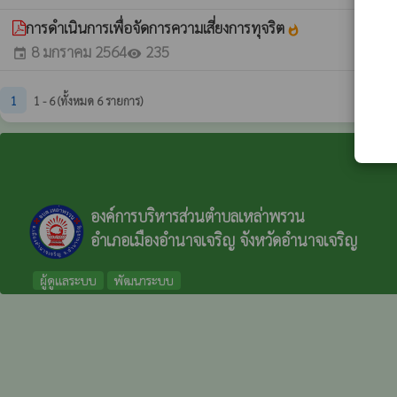
การดำเนินการเพื่อจัดการความเสี่ยงการทุจริต
whatshot
8 มกราคม 2564
235
event
visibility
1
1 - 6 (ทั้งหมด 6 รายการ)
องค์การบริหารส่วนตำบลเหล่าพรวน
อำเภอเมืองอำนาจเจริญ จังหวัดอำนาจเจริญ
ผู้ดูแลระบบ
พัฒนาระบบ