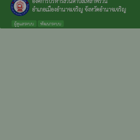
องค์การบริหารส่วนตำบลเหล่าพรวน
อำเภอเมืองอำนาจเจริญ จังหวัดอำนาจเจริญ
ผู้ดูแลระบบ
พัฒนาระบบ