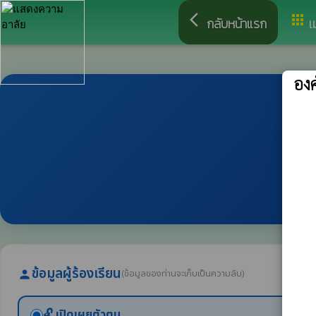
arrow_back_ios
apps
กลับหน้าแรก
เ
อง
ข้อมูลผู้ร้องเรียน
(ข้อมูลของท่านจะเก็บเป็นความลับ)
person
🔓 เปิดเผยตัวตน