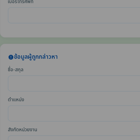
เบอร์โทรศัพท์
ข้อมูลผู้ถูกกล่าวหา
report
ชื่อ-สกุล
ตำแหน่ง
สังกัดหน่วยงาน